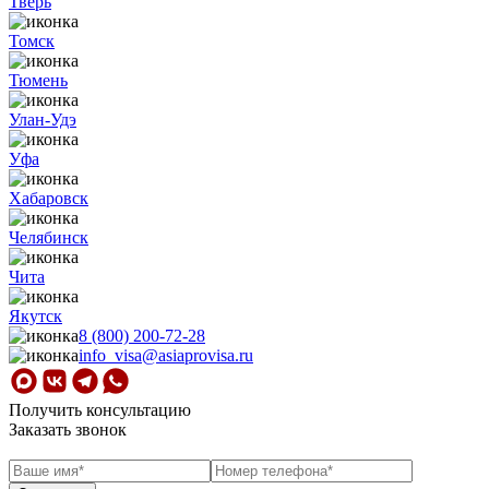
Тверь
Томск
Тюмень
Улан-Удэ
Уфа
Хабаровск
Челябинск
Чита
Якутск
8 (800) 200-72-28
info_visa@asiaprovisa.ru
Получить консультацию
Заказать звонок