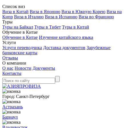
Список виз
Виза в Китай
Виза в Японию
Виза в Южную Корею
Виза на
Кипр
Виза в Италию
Виза в Испанию
Виза во Францию
Туры
Туры на Байкал
Туры в Тибет
Туры в Китай
Обучение в Китае
Обучение в Китае
Изучение китайского языка
Услуги
Услуги переводчика
Доставка документов
Зарубежные
банковские карты
Отзывы
О компании
О нас
Новости
Документы
Контакты
Город:
Санкт-Петербург
Астрахань
Барнаул
Владивосток