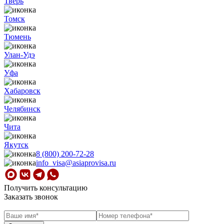
Тверь
Томск
Тюмень
Улан-Удэ
Уфа
Хабаровск
Челябинск
Чита
Якутск
8 (800) 200-72-28
info_visa@asiaprovisa.ru
Получить консультацию
Заказать звонок