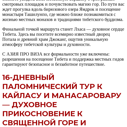
смотровых площадок и почувствовать магию гор. По пути вас
ждет прогулка вдоль бирюзового озера Ямдрок и посещение
монастыря Ташилунпо, где можно ближе познакомиться с
жизнью местных монахов и традициями тибетского буддизма.
Финальной точкой маршрута станет Лхаса — духовное сердце
Тибета. Здесь вы посетите всемирно известный дворец
Потала и древний храм Джоканг, ощутив уникальную
атмосферу тибетской культуры и духовности.
С АЗИЯ ПРО ВИЗА все формальности уже включены:
разрешения на посещение Тибета и поддержка местных гидов
гарантируют безопасное и беззаботное путешествие.
16-ДНЕВНЫЙ
ПАЛОМНИЧЕСКИЙ ТУР К
КАЙЛАСУ И МАНАСАРОВАРУ
— ДУХОВНОЕ
ПРИКОСНОВЕНИЕ К
СВЯЩЕННОЙ ГОРЕ И