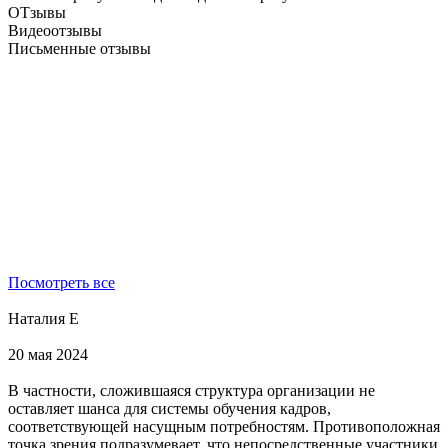
ОТзывы
Видеоотзывы
Письменные отзывы
Посмотреть все
Наталия Е
20 мая 2024
В частности, сложившаяся структура организации не
оставляет шанса для системы обучения кадров,
соответствующей насущным потребностям. Противоположная
точка зрения подразумевает, что непосредственные участники