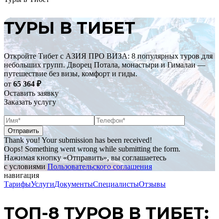
ТУРЫ В ТИБЕТ
Откройте Тибет с АЗИЯ ПРО ВИЗА: 8 популярных туров для
небольших групп. Дворец Потала, монастыри и Гималаи —
путешествие без визы, комфорт и гиды.
от
65 364
₽
Оставить заявку
Заказать услугу
Thank you! Your submission has been received!
Oops! Something went wrong while submitting the form.
Нажимая кнопку «Отправить», вы соглашаетесь
с условиями
Пользовательского соглашения
навигация
Тарифы
Услуги
Документы
Специалисты
Отзывы
ТОП-8 ТУРОВ В ТИБЕТ: