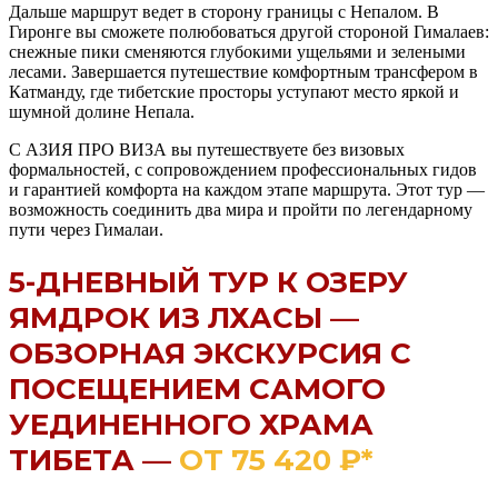
Дальше маршрут ведет в сторону границы с Непалом. В
Гиронге вы сможете полюбоваться другой стороной Гималаев:
снежные пики сменяются глубокими ущельями и зелеными
лесами. Завершается путешествие комфортным трансфером в
Катманду, где тибетские просторы уступают место яркой и
шумной долине Непала.
С АЗИЯ ПРО ВИЗА вы путешествуете без визовых
формальностей, с сопровождением профессиональных гидов
и гарантией комфорта на каждом этапе маршрута. Этот тур —
возможность соединить два мира и пройти по легендарному
пути через Гималаи.
5-ДНЕВНЫЙ ТУР К ОЗЕРУ
ЯМДРОК ИЗ ЛХАСЫ —
ОБЗОРНАЯ ЭКСКУРСИЯ С
ПОСЕЩЕНИЕМ САМОГО
УЕДИНЕННОГО ХРАМА
ТИБЕТА —
ОТ 75 420 ₽*