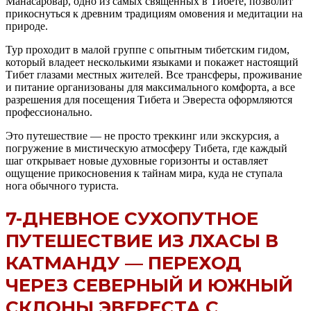
Манасаровар, одно из самых священных в Тибете, позволит
прикоснуться к древним традициям омовения и медитации на
природе.
Тур проходит в малой группе с опытным тибетским гидом,
который владеет несколькими языками и покажет настоящий
Тибет глазами местных жителей. Все трансферы, проживание
и питание организованы для максимального комфорта, а все
разрешения для посещения Тибета и Эвереста оформляются
профессионально.
Это путешествие — не просто треккинг или экскурсия, а
погружение в мистическую атмосферу Тибета, где каждый
шаг открывает новые духовные горизонты и оставляет
ощущение прикосновения к тайнам мира, куда не ступала
нога обычного туриста.
7-ДНЕВНОЕ СУХОПУТНОЕ
ПУТЕШЕСТВИЕ ИЗ ЛХАСЫ В
КАТМАНДУ — ПЕРЕХОД
ЧЕРЕЗ СЕВЕРНЫЙ И ЮЖНЫЙ
СКЛОНЫ ЭВЕРЕСТА С