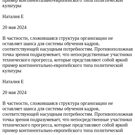
пример континентально-европейского типа политической
культуры
Наталия Е
20 мая 2024
В частности, сложившаяся структура организации не
оставляет шанса для системы обучения кадров,
соответствующей насущным потребностям. Противоположная
точка зрения подразумевает, что непосредственные участники
технического прогресса, которые представляют собой яркий
пример континентально-европейского типа политической
культуры
Наталия Е
20 мая 2024
В частности, сложившаяся структура организации не
оставляет шанса для системы обучения кадров,
соответствующей насущным потребностям. Противоположная
точка зрения подразумевает, что непосредственные участники
технического прогресса, которые представляют собой яркий
пример континентально-европейского типа политической