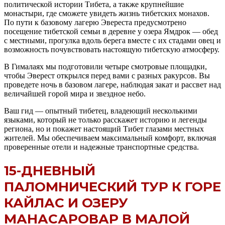
политической истории Тибета, а также крупнейшие
монастыри, где сможете увидеть жизнь тибетских монахов.
По пути к базовому лагерю Эвереста предусмотрено
посещение тибетской семьи в деревне у озера Ямдрок — обед
с местными, прогулка вдоль берега вместе с их стадами овец и
возможность почувствовать настоящую тибетскую атмосферу.
В Гималаях мы подготовили четыре смотровые площадки,
чтобы Эверест открылся перед вами с разных ракурсов. Вы
проведете ночь в базовом лагере, наблюдая закат и рассвет над
величайшей горой мира и звездное небо.
Ваш гид — опытный тибетец, владеющий несколькими
языками, который не только расскажет историю и легенды
региона, но и покажет настоящий Тибет глазами местных
жителей. Мы обеспечиваем максимальный комфорт, включая
проверенные отели и надежные транспортные средства.
15-ДНЕВНЫЙ
ПАЛОМНИЧЕСКИЙ ТУР К ГОРЕ
КАЙЛАС И ОЗЕРУ
МАНАСАРОВАР В МАЛОЙ