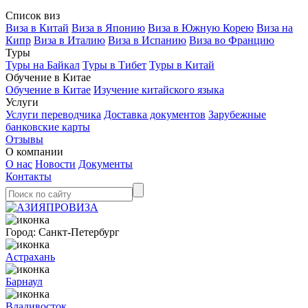
Список виз
Виза в Китай
Виза в Японию
Виза в Южную Корею
Виза на
Кипр
Виза в Италию
Виза в Испанию
Виза во Францию
Туры
Туры на Байкал
Туры в Тибет
Туры в Китай
Обучение в Китае
Обучение в Китае
Изучение китайского языка
Услуги
Услуги переводчика
Доставка документов
Зарубежные
банковские карты
Отзывы
О компании
О нас
Новости
Документы
Контакты
Город:
Санкт-Петербург
Астрахань
Барнаул
Владивосток