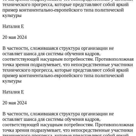
технического прогресса, которые представляют собой яркий
пример континентально-европейского типа политической
культуры
Наталия Е
20 мая 2024
В частности, сложившаяся структура организации не
оставляет шанса для системы обучения кадров,
соответствующей насущным потребностям. Противоположная
точка зрения подразумевает, что непосредственные участники
технического прогресса, которые представляют собой яркий
пример континентально-европейского типа политической
культуры
Наталия Е
20 мая 2024
В частности, сложившаяся структура организации не
оставляет шанса для системы обучения кадров,
соответствующей насущным потребностям. Противоположная
точка зрения подразумевает, что непосредственные участники
технического прогресса, которые представляют собой яркий