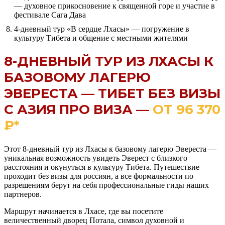
— духовное прикосновение к священной горе и участие в
фестивале Сага Дава
4-дневный тур «В сердце Лхасы» — погружение в
культуру Тибета и общение с местными жителями
8-ДНЕВНЫЙ ТУР ИЗ ЛХАСЫ К
БАЗОВОМУ ЛАГЕРЮ
ЭВЕРЕСТА — ТИБЕТ БЕЗ ВИЗЫ
С АЗИЯ ПРО ВИЗА —
ОТ 96 370
₽*
Этот 8-дневный тур из Лхасы к базовому лагерю Эвереста —
уникальная возможность увидеть Эверест с близкого
расстояния и окунуться в культуру Тибета. Путешествие
проходит без визы для россиян, а все формальности по
разрешениям берут на себя профессиональные гиды наших
партнеров.
Маршрут начинается в Лхасе, где вы посетите
величественный дворец Потала, символ духовной и