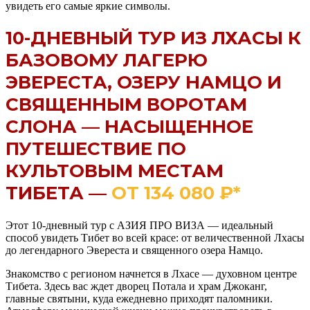
увидеть его самые яркие символы.
10-ДНЕВНЫЙ ТУР ИЗ ЛХАСЫ К
БАЗОВОМУ ЛАГЕРЮ
ЭВЕРЕСТА, ОЗЕРУ НАМЦО И
СВЯЩЕННЫМ ВОРОТАМ
СЛОНА — НАСЫЩЕННОЕ
ПУТЕШЕСТВИЕ ПО
КУЛЬТОВЫМ МЕСТАМ
ТИБЕТА —
ОТ 134 080 ₽*
Этот 10-дневный тур с АЗИЯ ПРО ВИЗА — идеальный
способ увидеть Тибет во всей красе: от величественной Лхасы
до легендарного Эвереста и священного озера Намцо.
Знакомство с регионом начнется в Лхасе — духовном центре
Тибета. Здесь вас ждет дворец Потала и храм Джоканг,
главные святыни, куда ежедневно приходят паломники.