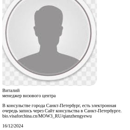
Виталий
менеджер визового центра
В консульстве города Санкт-Петербург, есть электронная
очередь запись через Сайт консульства в Санкт-Петербурге.
bio.visaforchina.cn/MOW3_RU/qianzhengyewu
16/12/2024