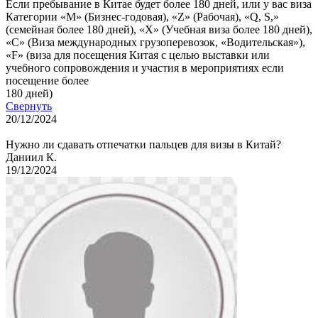
Если пребывание в Китае будет более 180 дней, или у вас виза
Категории «М» (Бизнес-годовая), «Z» (Рабочая), «Q, S,»
(семейная более 180 дней), «X» (Учебная виза более 180 дней),
«С» (Виза международных грузоперевозок, «Водительская»),
«F» (виза для посещения Китая с целью выставки или
учебного сопровождения и участия в мероприятиях если
посещение более
180 дней)
Свернуть
20/12/2024
Нужно ли сдавать отпечатки пальцев для визы в Китай?
Даниил К.
19/12/2024