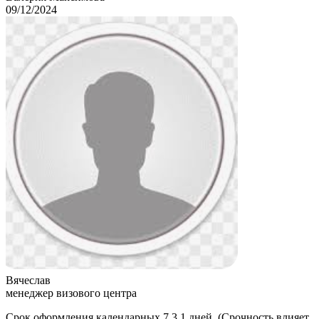
09/12/2024
Вячеслав
менеджер визового центра
Срок оформления календарных 7,3,1 дней. (Срочность влияет