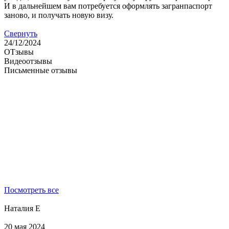
И в дальнейшем вам потребуется оформлять загранпаспорт
заново, и получать новую визу.
Свернуть
24/12/2024
ОТзывы
Видеоотзывы
Письменные отзывы
Посмотреть все
Наталия Е
20 мая 2024