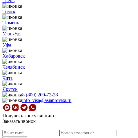
Тверь
Томск
Тюмень
Улан-Удэ
Уфа
Хабаровск
Челябинск
Чита
Якутск
8 (800) 200-72-28
info_visa@asiaprovisa.ru
Получить консультацию
Заказать звонок