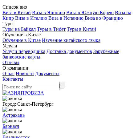
Список виз
Виза в Китай
Виза в Японию
Виза в Южную Корею
Виза на
Кипр
Виза в Италию
Виза в Испанию
Виза во Францию
Туры
Туры на Байкал
Туры в Тибет
Туры в Китай
Обучение в Китае
Обучение в Китае
Изучение китайского языка
Услуги
Услуги переводчика
Доставка документов
Зарубежные
банковские карты
Отзывы
О компании
О нас
Новости
Документы
Контакты
Город:
Санкт-Петербург
Астрахань
Барнаул
Владивосток