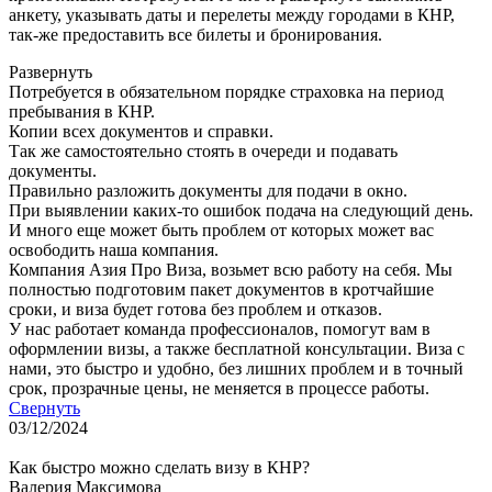
анкету, указывать даты и перелеты между городами в КНР,
так-же предоставить все билеты и бронирования.
Развернуть
Потребуется в обязательном порядке страховка на период
пребывания в КНР.
Копии всех документов и справки.
Так же самостоятельно стоять в очереди и подавать
документы.
Правильно разложить документы для подачи в окно.
При выявлении каких-то ошибок подача на следующий день.
И много еще может быть проблем от которых может вас
освободить наша компания.
Компания Азия Про Виза, возьмет всю работу на себя. Мы
полностью подготовим пакет документов в кротчайшие
сроки, и виза будет готова без проблем и отказов.
У нас работает команда профессионалов, помогут вам в
оформлении визы, а также бесплатной консультации. Виза с
нами, это быстро и удобно, без лишних проблем и в точный
срок, прозрачные цены, не меняется в процессе работы.
Свернуть
03/12/2024
Как быстро можно сделать визу в КНР?
Валерия Максимова