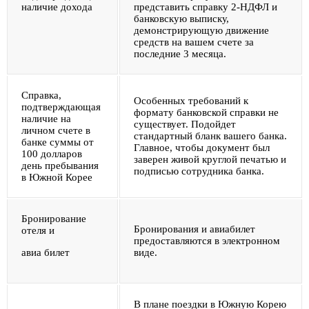
наличие дохода
представить справку 2-НДФЛ и
банковскую выписку,
демонстрирующую движение
средств на вашем счете за
последние 3 месяца.
Справка,
Особенных требований к
подтверждающая
формату банковской справки не
наличие на
существует. Подойдет
личном счете в
стандартный бланк вашего банка.
банке суммы от
Главное, чтобы документ был
100 долларов
заверен живой круглой печатью и
день пребывания
подписью сотрудника банка.
в Южной Корее
Бронирование
Бронирования и авиабилет
отеля и
предоставляются в электронном
авиа билет
виде.
В плане поездки в Южную Корею