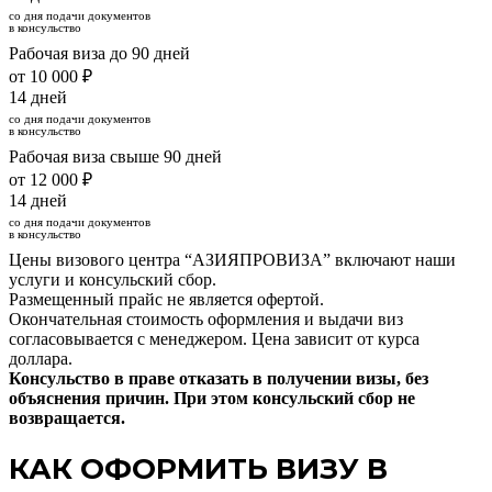
со дня подачи документов
в консульство
Рабочая виза до 90 дней
от 10 000 ₽
14 дней
со дня подачи документов
в консульство
Рабочая виза свыше 90 дней
от 12 000 ₽
14 дней
со дня подачи документов
в консульство
Цены визового центра “АЗИЯПРОВИЗА” включают наши
услуги и консульский сбор.
Размещенный прайс не является офертой.
Окончательная стоимость оформления и выдачи виз
согласовывается с менеджером. Цена зависит от курса
доллара.
Консульство в праве отказать в получении визы, без
объяснения причин. При этом консульский сбор не
возвращается.
КАК ОФОРМИТЬ ВИЗУ В