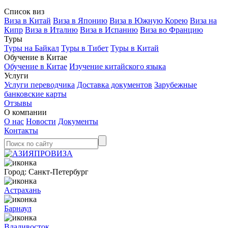
Список виз
Виза в Китай
Виза в Японию
Виза в Южную Корею
Виза на
Кипр
Виза в Италию
Виза в Испанию
Виза во Францию
Туры
Туры на Байкал
Туры в Тибет
Туры в Китай
Обучение в Китае
Обучение в Китае
Изучение китайского языка
Услуги
Услуги переводчика
Доставка документов
Зарубежные
банковские карты
Отзывы
О компании
О нас
Новости
Документы
Контакты
Город:
Санкт-Петербург
Астрахань
Барнаул
Владивосток