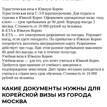
Туристическая виза в Южную Корею
Туристическая виза С-3-9 (краткосрочная). Для отдыха и
туризма в Южной Корее. Оформляем однократные визы «под
ключ» — срок пребывания до 90 дней. Коридор въезда 3
месяца. Стоимость от 10 000 рублей на человека.
К-ETA в Южную Корею
К-ETA — это электронное разрешение на поездку. Упрощает
въезд, если едете ненадолго. По прибытию в Южную Корею
потребуется заполнить миграционную карту. Разрешение
действует три года. При этом разовое пребывание максимум
60 дней без выезда, и так в течение полугода.
Учебная виза в Южную Корею
Учебная виза — для тех, кто хочет учиться в Южной Корее.
Требуется приглашение от учебного заведения и
подтверждение зачисления. Дает право легально находиться и
учиться в стране весь срок обучения. Стоимость от 10 000
рублей на человека.
КАКИЕ ДОКУМЕНТЫ НУЖНЫ ДЛЯ
КОРЕЙСКОЙ ВИЗЫ ИЗ ГОРОДА
МОСКВА