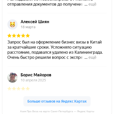
Азия Про Виза на карте Санкт-Петербурга — Яндекс Карты