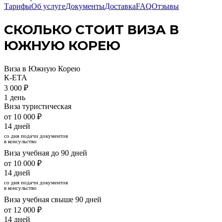
Тарифы
Об услуге
Документы
Доставка
FAQ
Отзывы
СКОЛЬКО СТОИТ ВИЗА В
ЮЖНУЮ КОРЕЮ
Виза в Южную Корею
К-ETA
3 000 ₽
1 день
Виза туристическая
от 10 000 ₽
14 дней
со дня подачи документов
в консульство
Виза учебная до 90 дней
от 10 000 ₽
14 дней
со дня подачи документов
в консульство
Виза учебная свыше 90 дней
от 12 000 ₽
14 дней