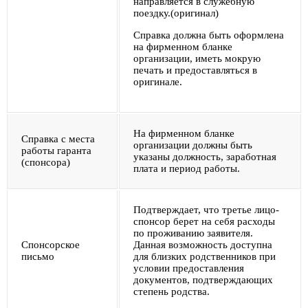
направляется в служебную
поездку.(оригинал)
Справка должна быть оформлена
на фирменном бланке
организации, иметь мокрую
печать и предоставляться в
оригинале.
На фирменном бланке
Справка с места
организации должны быть
работы гаранта
указаны должность, заработная
(спонсора)
плата и период работы.
Подтверждает, что третье лицо-
спонсор берет на себя расходы
по проживанию заявителя.
Спонсорское
Данная возможность доступна
письмо
для близких родственников при
условии предоставления
документов, подтверждающих
степень родства.