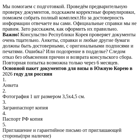
Мы помогаем с подготовкой. Проведём предварительную
проверку документов, подскажем корректные формулировки,
поможем собрать полный комплект.Но за достоверность
информации отвечаете вы сами. Официальные справки мы не
правим. Зато расскажем, как оформить их правильно.
Важно!
Консульство Республики Корея проверяет документы
очень тщательно. Анкеты, справки и любые другие бумаги
должны быть достоверными, с оригинальными подписями и
печатями. Ошибка? Или подозрение в подделке? Следом
отказ без объяснения причин и возврата консульского сбора.
Повторная попытка возможна только через 6 месяцев.
Основной пакет документов для визы в Южную Корею в
2026
году для россиян
1.
Анкета
2.
Фотография 1 шт размером 3,5х4,5 см.
3.
Загранпаспорт копия
4.
Паспорт РФ копия
5.
Приглашение и гарантийное письмо от приглашающей
стороны(при наличие)