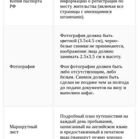
Копия паспорта
информацию о регистрации по
РФ
месту жительства (включая все
страницы с имеющимися
штампами).
Фотография должна быть
цветной (3.5х4.5 см), черно-
белые снимки не принимаются,
изображение лица должно
занимать 2.5х3.5 см в высоту.
Фотография
Фон фотографии должен быть
либо отсутствующим, либо
белым. Снимок должен быть
сделан не позднее чем за полгода
до подачи документов на визу и
выполнен анфас.
Подробный план путешествия на
каждый день пребывания,
Маршрутный
написанный на английском языке
лист
и предоставленный в печатном
виде.(маршрут нужно хорошо