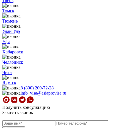
Тверь
Томск
Тюмень
Улан-Удэ
Уфа
Хабаровск
Челябинск
Чита
Якутск
8 (800) 200-72-28
info_visa@asiaprovisa.ru
Получить консультацию
Заказать звонок